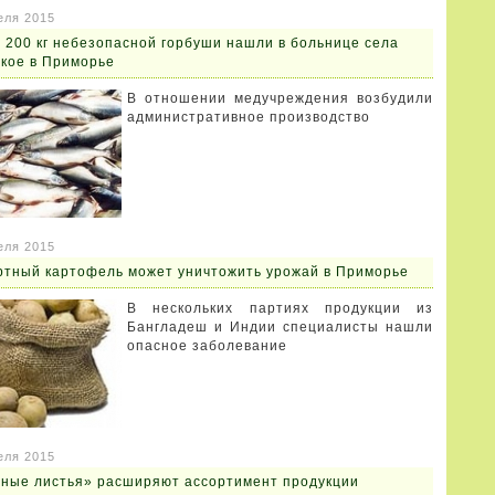
еля 2015
 200 кг небезопасной горбуши нашли в больнице села
кое в Приморье
В отношении медучреждения возбудили
административное производство
еля 2015
тный картофель может уничтожить урожай в Приморье
В нескольких партиях продукции из
Бангладеш и Индии специалисты нашли
опасное заболевание
еля 2015
ные листья» расширяют ассортимент продукции