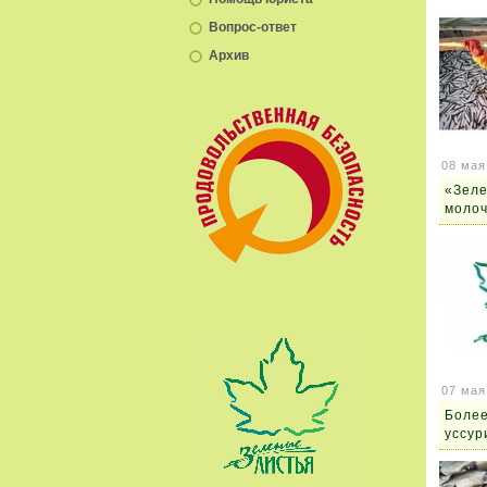
Вопрос-ответ
Архив
08 мая
«Зеле
молоч
07 мая
Более
уссур