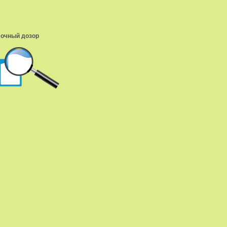
очный дозор