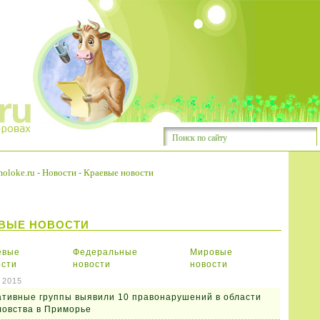
oloke.ru
-
Новости
-
Краевые новости
ВЫЕ НОВОСТИ
евые
Федеральные
Мировые
ости
новости
новости
 2015
тивные группы выявили 10 правонарушений в области
овства в Приморье