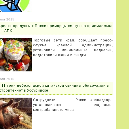
еля 2015
рести продукты к Пасхе приморцы смогут по приемлемым
 - АПК
Торговые сети края, сообщает пресс-
служба краевой администрации,
установили минимальные надбавки,
подготовили акции и скидки
еля 2015
 11 тонн небезопасной китайской свинины обнаружили в
стройтехно" в Уссурийске
Сотрудники Россельхознадзора
устанавливают владельца
контрабандного мяса