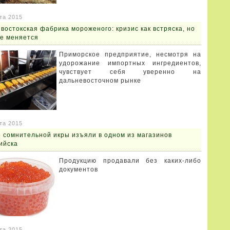
та 2015
востокская фабрика мороженого: кризис как встряска, но
не меняется
Приморское предприятие, несмотря на
удорожание импортных ингредиентов,
чувствует себя уверенно на
дальневосточном рынке
та 2015
 сомнительной икры изъяли в одном из магазинов
ийска
Продукцию продавали без каких-либо
документов
та 2015