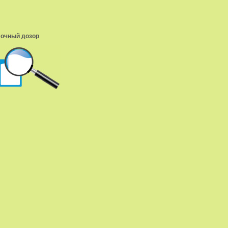
очный дозор