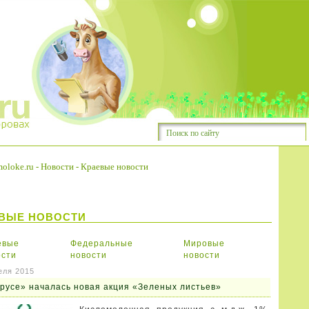
oloke.ru
-
Новости
-
Краевые новости
ВЫЕ НОВОСТИ
евые
Федеральные
Мировые
ости
новости
новости
еля 2015
русе» началась новая акция «Зеленых листьев»