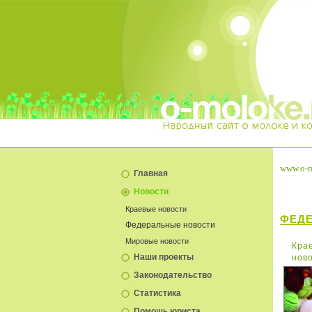
www.o-m
Главная
Новости
Краевые новости
ФЕД
Федеральные новости
Мировые новости
Кра
Наши проекты
нов
Законодательство
Статистика
Помощь юриста