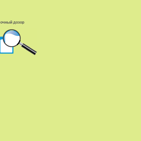
очный дозор