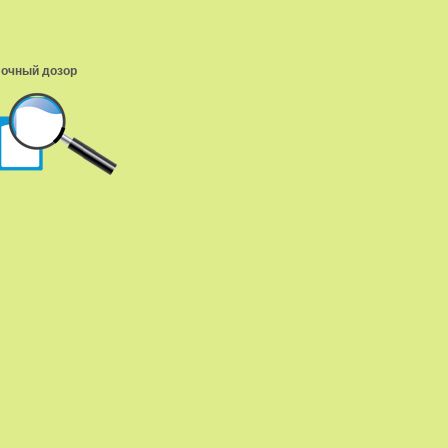
очный дозор